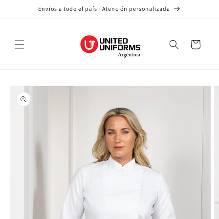
saltar al
Envíos a todo el país · Atención personalizada
contenido
Carro
Saltar a la
información
del
producto